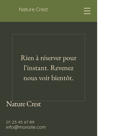
Nature Crest
Rien à réserver pour
l'instant. Revenez
nous voir bientôt.
Nature Crest
01 23 45 67 89
info@monsite.com